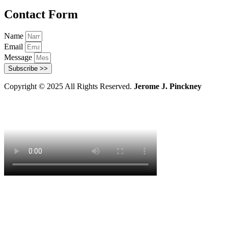
Contact Form
Name
Email
Message
Subscribe >>
Copyright © 2025 All Rights Reserved.
Jerome J. Pinckney