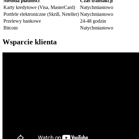
Metoda płatności
Czas transakcji
Karty kredytowe (Visa, MasterCard)
Natychmiastowo
Portfele elektroniczne (Skrill, Neteller)
Natychmiastowo
Przelewy bankowe
24-48 godzin
Bitcoin
Natychmiastowo
Wsparcie klienta