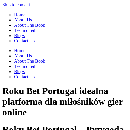
Skip to content
Home
About Us
About The Book
Testimonial
Blogs
Contact Us
Home
About Us
About The Book
Testimonial
Blogs
Contact Us
Roku Bet Portugal idealna
platforma dla miłośników gier
online
Roku Bet Portugal – Przygoda