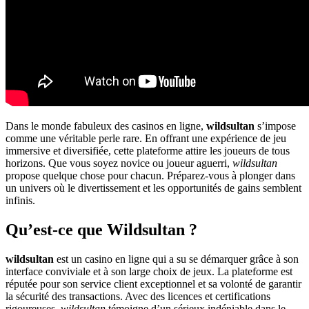
Dans le monde fabuleux des casinos en ligne,
wildsultan
s’impose
comme une véritable perle rare. En offrant une expérience de jeu
immersive et diversifiée, cette plateforme attire les joueurs de tous
horizons. Que vous soyez novice ou joueur aguerri,
wildsultan
propose quelque chose pour chacun. Préparez-vous à plonger dans
un univers où le divertissement et les opportunités de gains semblent
infinis.
Qu’est-ce que Wildsultan ?
wildsultan
est un casino en ligne qui a su se démarquer grâce à son
interface conviviale et à son large choix de jeux. La plateforme est
réputée pour son service client exceptionnel et sa volonté de garantir
la sécurité des transactions. Avec des licences et certifications
rigoureuses,
wildsultan
témoigne d’un sérieux indéniable dans le