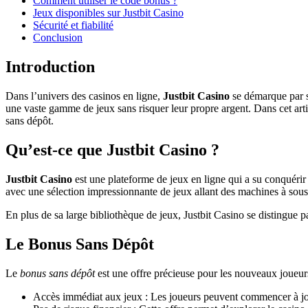
Comment utiliser le code bonus ?
Jeux disponibles sur Justbit Casino
Sécurité et fiabilité
Conclusion
Introduction
Dans l’univers des casinos en ligne,
Justbit Casino
se démarque par so
une vaste gamme de jeux sans risquer leur propre argent. Dans cet artic
sans dépôt.
Qu’est-ce que Justbit Casino ?
Justbit Casino
est une plateforme de jeux en ligne qui a su conquérir
avec une sélection impressionnante de jeux allant des machines à sous 
En plus de sa large bibliothèque de jeux, Justbit Casino se distingue 
Le Bonus Sans Dépôt
Le
bonus sans dépôt
est une offre précieuse pour les nouveaux joueurs. 
Accès immédiat aux jeux : Les joueurs peuvent commencer à jou