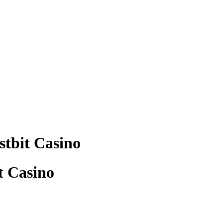
stbit Casino
t Casino