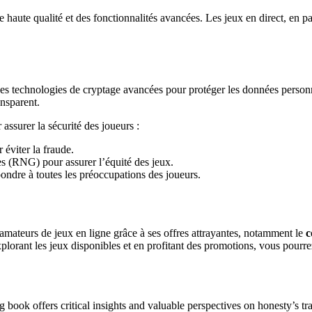
aute qualité et des fonctionnalités avancées. Les jeux en direct, en par
 des technologies de cryptage avancées pour protéger les données personnel
ansparent.
assurer la sécurité des joueurs :
 éviter la fraude.
es (RNG) pour assurer l’équité des jeux.
ondre à toutes les préoccupations des joueurs.
amateurs de jeux en ligne grâce à ses offres attrayantes, notamment le
c
plorant les jeux disponibles et en profitant des promotions, vous pourr
 book offers critical insights and valuable perspectives on honesty’s t