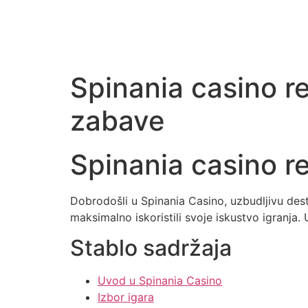
Home
Abou
Spinania casino re
zabave
Spinania casino re
Dobrodošli u Spinania Casino, uzbudljivu desti
maksimalno iskoristili svoje iskustvo igranja
Stablo sadržaja
Uvod u Spinania Casino
Izbor igara