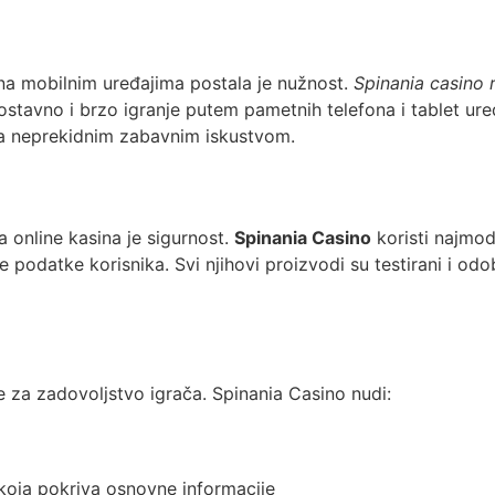
na mobilnim uređajima postala je nužnost.
Spinania casino 
stavno i brzo igranje putem pametnih telefona i tablet ure
tira neprekidnim zabavnim iskustvom.
a online kasina je sigurnost.
Spinania Casino
koristi najmod
ke podatke korisnika. Svi njihovi proizvodi su testirani i odo
je za zadovoljstvo igrača. Spinania Casino nudi:
 koja pokriva osnovne informacije