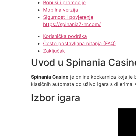
Bonusi i promocije
Mobilna verzija
Sigurnost i povjerenje
https://spinania7-hr.com/
Korisnička podrška
Često postavljana pitanja (FAQ)
Zaključak
Uvod u Spinania Casin
Spinania Casino
je online kockarnica koja je 
klasičnih automata do uživo igara s dilerima.
Izbor igara