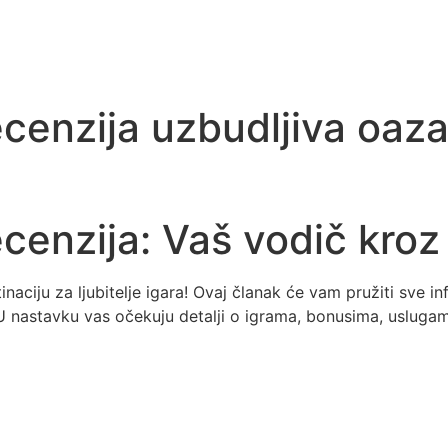
t Us
About The Book
Testimonial
Blogs
cenzija uzbudljiva oaza
cenzija: Vaš vodič kroz 
naciju za ljubitelje igara! Ovaj članak će vam pružiti sve in
. U nastavku vas očekuju detalji o igrama, bonusima, uslug