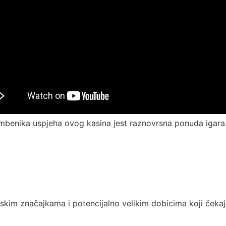
čimbenika uspjeha ovog kasina jest raznovrsna ponuda igara
skim značajkama i potencijalno velikim dobicima koji čekaj