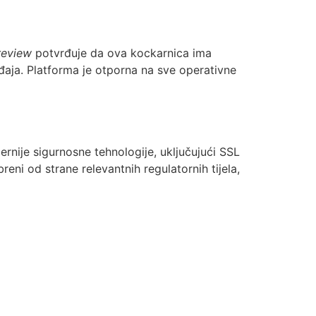
review
potvrđuje da ova kockarnica ima
đaja. Platforma je otporna na sve operativne
ernije sigurnosne tehnologije, uključujući SSL
breni od strane relevantnih regulatornih tijela,