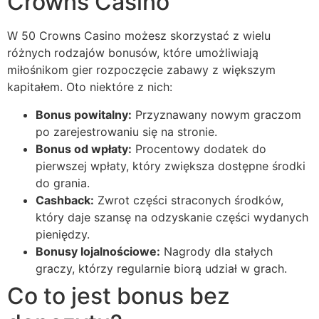
Crowns Casino
W 50 Crowns Casino możesz skorzystać z wielu
różnych rodzajów bonusów, które umożliwiają
miłośnikom gier rozpoczęcie zabawy z większym
kapitałem. Oto niektóre z nich:
Bonus powitalny:
Przyznawany nowym graczom
po zarejestrowaniu się na stronie.
Bonus od wpłaty:
Procentowy dodatek do
pierwszej wpłaty, który zwiększa dostępne środki
do grania.
Cashback:
Zwrot części straconych środków,
który daje szansę na odzyskanie części wydanych
pieniędzy.
Bonusy lojalnościowe:
Nagrody dla stałych
graczy, którzy regularnie biorą udział w grach.
Co to jest bonus bez