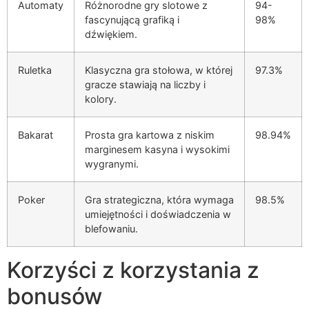
Automaty
Różnorodne gry slotowe z
94-
fascynującą grafiką i
98%
dźwiękiem.
Ruletka
Klasyczna gra stołowa, w której
97.3%
gracze stawiają na liczby i
kolory.
Bakarat
Prosta gra kartowa z niskim
98.94%
marginesem kasyna i wysokimi
wygranymi.
Poker
Gra strategiczna, która wymaga
98.5%
umiejętności i doświadczenia w
blefowaniu.
Korzyści z korzystania z
bonusów