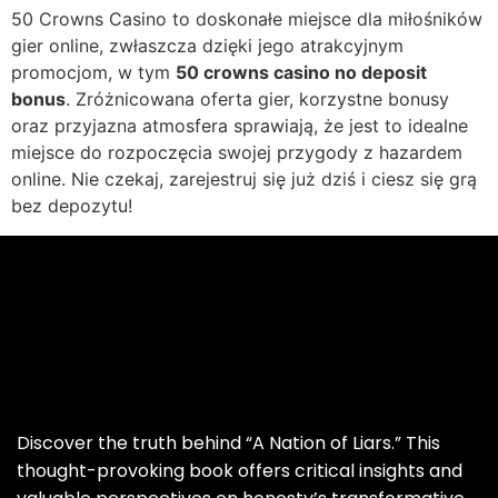
50 Crowns Casino to doskonałe miejsce dla miłośników
gier online, zwłaszcza dzięki jego atrakcyjnym
promocjom, w tym
50 crowns casino no deposit
bonus
. Zróżnicowana oferta gier, korzystne bonusy
oraz przyjazna atmosfera sprawiają, że jest to idealne
miejsce do rozpoczęcia swojej przygody z hazardem
online. Nie czekaj, zarejestruj się już dziś i ciesz się grą
bez depozytu!
Discover the truth behind “A Nation of Liars.” This
thought-provoking book offers critical insights and