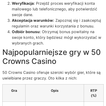
Weryfikacja:
Przejdź proces weryfikacji konta
mailowego lub telefonicznego, aby potwierdzić
swoje dane.
Akceptacja warunków:
Zapoznaj się i zaakceptuj
regulamin oraz warunki korzystania z bonusu.
Odbiór bonusu:
Otrzymaj bonus powitalny na
swoje konto, który będziesz mógł wykorzystać w
wybranych grach.
Najpopularniejsze gry w 50
Crowns Casino
50 Crowns Casino oferuje szeroki wybór gier, które są
uwielbiane przez graczy. Oto kilka z nich:
Gra
Opis
RTP
(%)