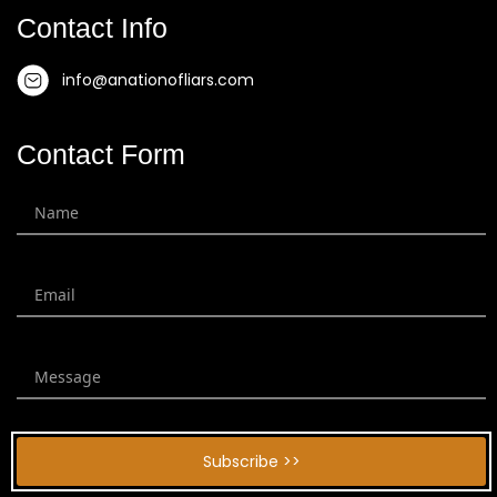
Contact Info
info@anationofliars.com
Contact Form
Subscribe >>