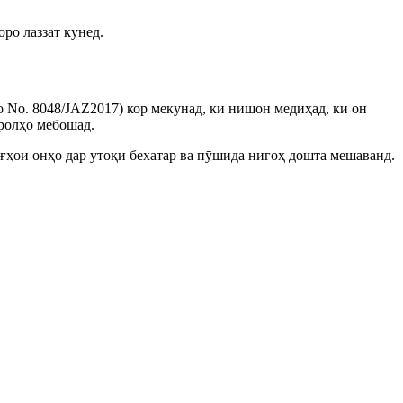
ро лаззат кунед.
ao No. 8048/JAZ2017) кор мекунад, ки нишон медиҳад, ки он
ролҳо мебошад.
лағҳои онҳо дар утоқи бехатар ва пӯшида нигоҳ дошта мешаванд.