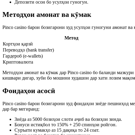
Депозити осон бо усулҳои гуногун.
Методҳои амонат ва кӯмак
Pinco casino барои бозигарони худ усулҳои гуногуни амонат в
Метод
Кортҳои қарзӣ
Переводҳо (bank transfer)
Гардероб (e-wallets)
Криптовалюта
Методҳои амонат ва кӯмак дар Pinco casino бо баланди мазкури 
кишвари дигар, хуби бо мошини худашон дар хати лозим мақо
Фоидаҳои асосӣ
Pinco casino барои бозигарони худ фоидаҳои зиёде пешниҳод м
дар бар мегиранд:
Зиёда аз 5000 бозиҳои слоти аҷиб ва бозиҳои зинда.
Бонуси истиқбол то 150% + 250 спинҳои ройгон.
Суръати кумакҳо аз 15 дақиқа то 24 соат.