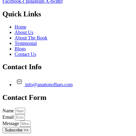
Facebook-f
Instagram
X-twitter
Quick Links
Home
About Us
About The Book
Testimonial
Blogs
Contact Us
Contact Info
info@anationofliars.com
Contact Form
Name
Email
Message
Subscribe >>