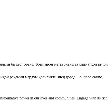
нлайн ба даст оранд. Бозигарон метавонанд аз хидматҳои аълои
ҳои рақамии мардум қобилияти зиёд дорад. Бо Pinco casino,
ransformative power in our lives and communities. Engage with its rich