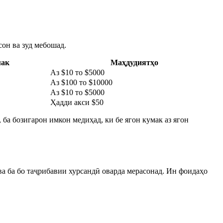
сон ва зуд мебошад.
мак
Маҳдудиятҳо
Аз $10 то $5000
Аз $100 то $10000
Аз $10 то $5000
Ҳадди акси $50
 ба бозигарон имкон медиҳад, ки бе ягон кумак аз ягон
ва ба бо таҷрибавии хурсандӣ оварда мерасонад. Ин фоидаҳо