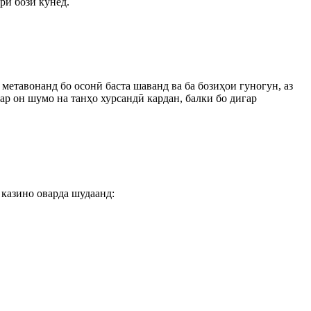
рӣ бозӣ кунед.
метавонанд бо осонӣ баста шаванд ва ба бозиҳои гуногун, аз
дар он шумо на танҳо хурсандӣ кардан, балки бо дигар
о казино оварда шудаанд: