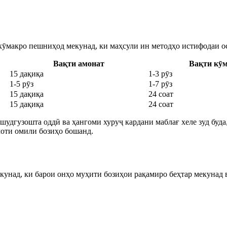
а кӯмакро пешниҳод мекунад, ки маҳсули ин методҳо истифодаи о
Вақти амонат
Вақти кӯ
15 дақиқа
1-3 рӯз
1-5 рӯз
1-7 рӯз
15 дақиқа
24 соат
15 дақиқа
24 соат
шудгузошта оддӣ ва ҳангоми хуруҷ кардани маблағ хеле зуд буда,
моти омили бозиҳо бошанд.
екунад, ки барои онҳо муҳити бозиҳои рақамиро беҳтар мекунад 