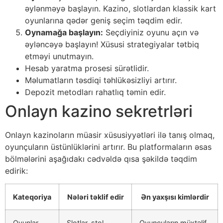
əylənməyə başlayın. Kazino, slotlardan klassik kart
oyunlarına qədər geniş seçim təqdim edir.
Oynamağa başlayın:
Seçdiyiniz oyunu açın və
əyləncəyə başlayın! Xüsusi strategiyalar tətbiq
etməyi unutmayın.
Hesab yaratma prosesi sürətlidir.
Məlumatların təsdiqi təhlükəsizliyi artırır.
Depozit metodları rahatlıq təmin edir.
Onlayn kazino sekretrləri
Onlayn kazinoların müasir xüsusiyyətləri ilə tanış olmaq,
oyunçuların üstünlüklərini artırır. Bu platformaların əsas
bölmələrini aşağıdakı cədvəldə qısa şəkildə təqdim
edirik:
Kateqoriya
Nələri təklif edir
Ən yaxşısı kimlərdir
Oyunlar
Slotlar, stol
Oyunçuların müxtəlif