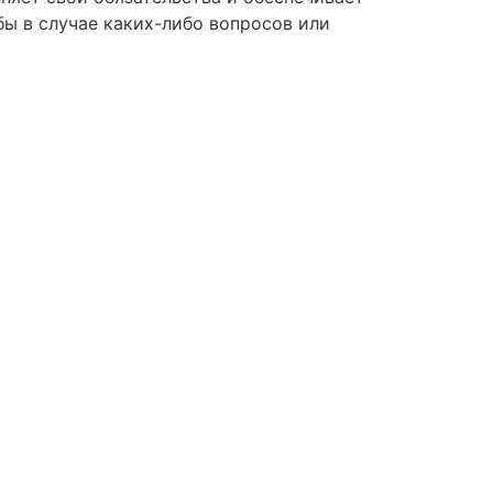
бы в случае каких-либо вопросов или