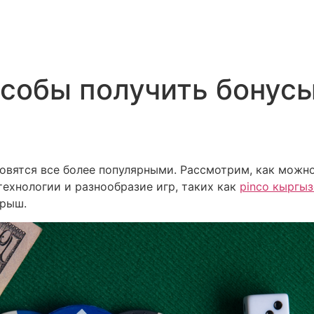
t Us
About The Book
Testimonial
Blogs
особы получить бонусы
овятся все более популярными. Рассмотрим, как можн
технологии и разнообразие игр, таких как
pinco кыргыз
грыш.