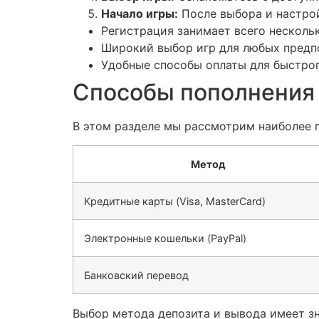
Начало игры:
После выбора и настрой
Регистрация занимает всего несколь
Широкий выбор игр для любых предп
Удобные способы оплаты для быстрог
Способы пополнения 
В этом разделе мы рассмотрим наиболее п
Метод
Кредитные карты (Visa, MasterCard)
Электронные кошельки (PayPal)
Банковский перевод
Выбор метода депозита и вывода имеет зн