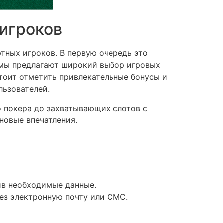
 игроков
тных игроков. В первую очередь это
ормы предлагают широкий выбор игровых
стоит отметить привлекательные бонусы и
льзователей.
о покера до захватывающих слотов с
новые впечатления.
ив необходимые данные.
ез электронную почту или СМС.