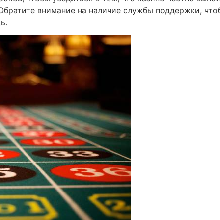
Обратите внимание на наличие службы поддержки, что
ь.