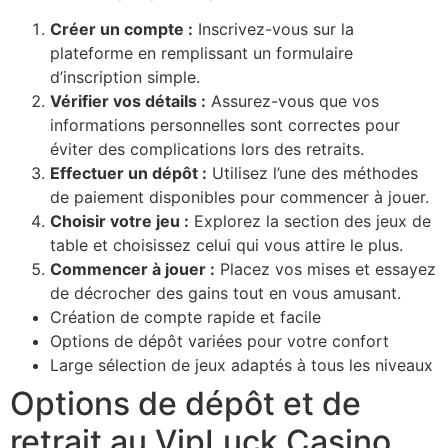
Créer un compte :
Inscrivez-vous sur la
plateforme en remplissant un formulaire
d’inscription simple.
Vérifier vos détails :
Assurez-vous que vos
informations personnelles sont correctes pour
éviter des complications lors des retraits.
Effectuer un dépôt :
Utilisez l’une des méthodes
de paiement disponibles pour commencer à jouer.
Choisir votre jeu :
Explorez la section des jeux de
table et choisissez celui qui vous attire le plus.
Commencer à jouer :
Placez vos mises et essayez
de décrocher des gains tout en vous amusant.
Création de compte rapide et facile
Options de dépôt variées pour votre confort
Large sélection de jeux adaptés à tous les niveaux
Options de dépôt et de
retrait au VipLuck Casino