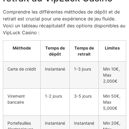
Comprendre les différentes méthodes de dépôt et de
retrait est crucial pour une expérience de jeu fluide.
Voici un tableau récapitulatif des options disponibles au
VipLuck Casino :
Méthode
Temps de
Temps de
Limites
dépôt
retrait
Carte de crédit
Instantané
1-3 jours
Min 10€,
Max
2,000€
Virement
1-2 jours
3-5 jours
Min 50€,
bancaire
Max
5,000€
Portefeuilles
Instantané
Instantané
Min 20€,