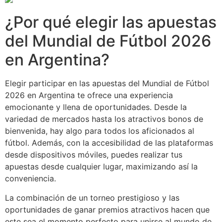
¿Por qué elegir las apuestas
del Mundial de Fútbol 2026
en Argentina?
Elegir participar en las apuestas del Mundial de Fútbol
2026 en Argentina te ofrece una experiencia
emocionante y llena de oportunidades. Desde la
variedad de mercados hasta los atractivos bonos de
bienvenida, hay algo para todos los aficionados al
fútbol. Además, con la accesibilidad de las plataformas
desde dispositivos móviles, puedes realizar tus
apuestas desde cualquier lugar, maximizando así la
conveniencia.
La combinación de un torneo prestigioso y las
oportunidades de ganar premios atractivos hacen que
este sea el momento perfecto para unirse al mundo de