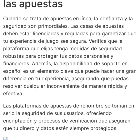
las apuestas
Cuando se trata de apuestas en línea, la confianza y la
seguridad son primordiales. Las casas de apuestas
deben estar licenciadas y reguladas para garantizar que
tu experiencia de juego sea segura. Verifica que la
plataforma que elijas tenga medidas de seguridad
robustas para proteger tus datos personales y
financieros. Además, la disponibilidad de soporte en
español es un elemento clave que puede hacer una gran
diferencia en tu experiencia, asegurando que puedas
resolver cualquier inconveniente de manera rápida y
efectiva.
Las plataformas de apuestas de renombre se toman en
serio la seguridad de sus usuarios, ofreciendo
encriptación y procesos de verificación que aseguran
que tu dinero y datos estén siempre protegidos.