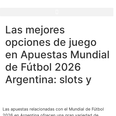
Las mejores
opciones de juego
en Apuestas Mundial
de Fútbol 2026
Argentina: slots y
Las apuestas relacionadas con el Mundial de Fútbol
2026 en Argentina ofrecen una gran variedad de