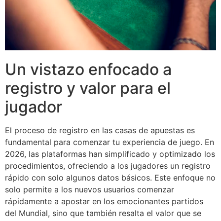
Un vistazo enfocado a
registro y valor para el
jugador
El proceso de registro en las casas de apuestas es
fundamental para comenzar tu experiencia de juego. En
2026, las plataformas han simplificado y optimizado los
procedimientos, ofreciendo a los jugadores un registro
rápido con solo algunos datos básicos. Este enfoque no
solo permite a los nuevos usuarios comenzar
rápidamente a apostar en los emocionantes partidos
del Mundial, sino que también resalta el valor que se