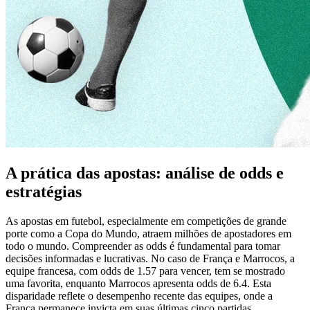
A prática das apostas: análise de odds e
estratégias
As apostas em futebol, especialmente em competições de grande
porte como a Copa do Mundo, atraem milhões de apostadores em
todo o mundo. Compreender as odds é fundamental para tomar
decisões informadas e lucrativas. No caso de França e Marrocos, a
equipe francesa, com odds de 1.57 para vencer, tem se mostrado
uma favorita, enquanto Marrocos apresenta odds de 6.4. Esta
disparidade reflete o desempenho recente das equipes, onde a
França permanece invicta em suas últimas cinco partidas.