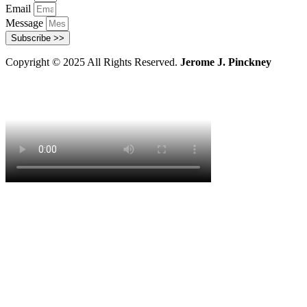
Email
Message
Subscribe >>
Copyright © 2025 All Rights Reserved.
Jerome J. Pinckney