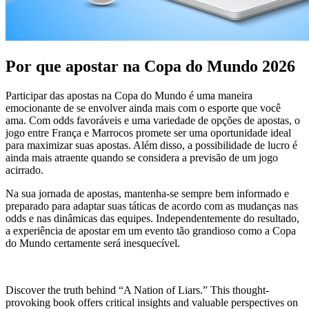
Por que apostar na Copa do Mundo 2026
Participar das apostas na Copa do Mundo é uma maneira
emocionante de se envolver ainda mais com o esporte que você
ama. Com odds favoráveis e uma variedade de opções de apostas, o
jogo entre França e Marrocos promete ser uma oportunidade ideal
para maximizar suas apostas. Além disso, a possibilidade de lucro é
ainda mais atraente quando se considera a previsão de um jogo
acirrado.
Na sua jornada de apostas, mantenha-se sempre bem informado e
preparado para adaptar suas táticas de acordo com as mudanças nas
odds e nas dinâmicas das equipes. Independentemente do resultado,
a experiência de apostar em um evento tão grandioso como a Copa
do Mundo certamente será inesquecível.
Discover the truth behind “A Nation of Liars.” This thought-
provoking book offers critical insights and valuable perspectives on