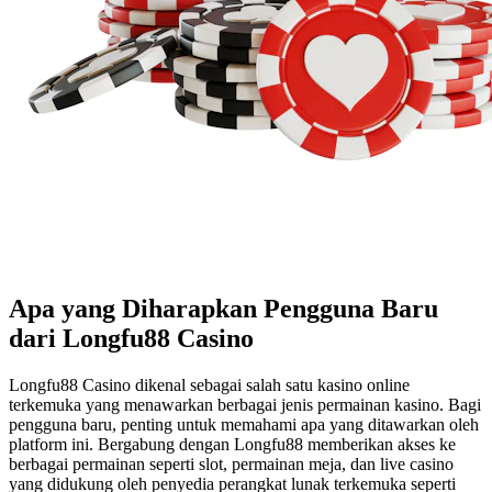
Apa yang Diharapkan Pengguna Baru
dari Longfu88 Casino
Longfu88 Casino dikenal sebagai salah satu kasino online
terkemuka yang menawarkan berbagai jenis permainan kasino. Bagi
pengguna baru, penting untuk memahami apa yang ditawarkan oleh
platform ini. Bergabung dengan Longfu88 memberikan akses ke
berbagai permainan seperti slot, permainan meja, dan live casino
yang didukung oleh penyedia perangkat lunak terkemuka seperti