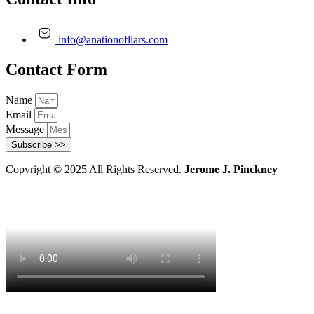
info@anationofliars.com
Contact Form
Name
Email
Message
Subscribe >>
Copyright © 2025 All Rights Reserved.
Jerome J. Pinckney