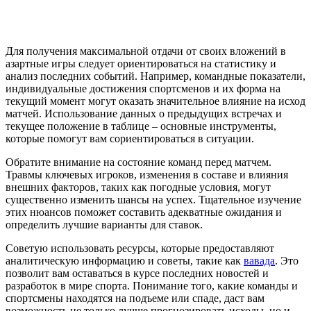
Для получения максимальной отдачи от своих вложений в
азартные игры следует ориентироваться на статистику и
анализ последних событий. Например, командные показатели,
индивидуальные достижения спортсменов и их форма на
текущий момент могут оказать значительное влияние на исход
матчей. Использование данных о предыдущих встречах и
текущее положение в таблице – основные инструменты,
которые помогут вам сориентироваться в ситуации.
Обратите внимание на состояние команд перед матчем.
Травмы ключевых игроков, изменения в составе и влияния
внешних факторов, таких как погодные условия, могут
существенно изменить шансы на успех. Тщательное изучение
этих нюансов поможет составить адекватные ожидания и
определить лучшие варианты для ставок.
Советую использовать ресурсы, которые предоставляют
аналитическую информацию и советы, такие как
вавада
. Это
позволит вам оставаться в курсе последних новостей и
разработок в мире спорта. Понимание того, какие команды и
спортсмены находятся на подъеме или спаде, даст вам
возможность не только лучше прогнозировать исходы, но и