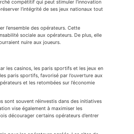
rché compétitif qui peut stimuler l’innovation
réserver l’intégrité de ses jeux nationaux tout
ôler l’ensemble des opérateurs. Cette
nsabilité sociale aux opérateurs. De plus, elle
ourraient nuire aux joueurs.
 les casinos, les paris sportifs et les jeux en
s paris sportifs, favorisé par l’ouverture aux
pérateurs et les retombées sur l’économie
s sont souvent réinvestis dans des initiatives
ation vise également à maximiser les
fois décourager certains opérateurs d’entrer