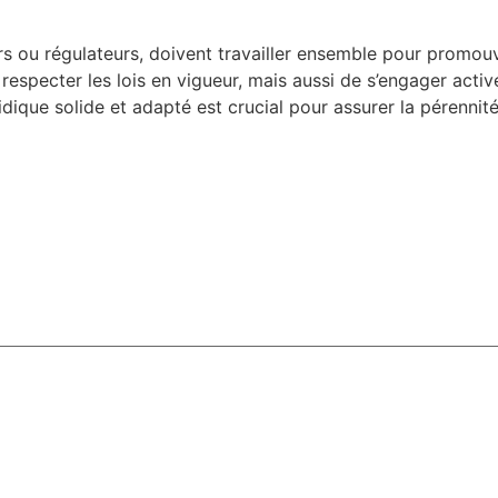
rs ou régulateurs, doivent travailler ensemble pour promou
especter les lois en vigueur, mais aussi de s’engager activ
ique solide et adapté est crucial pour assurer la pérennité 
d.
Required fields are marked
*