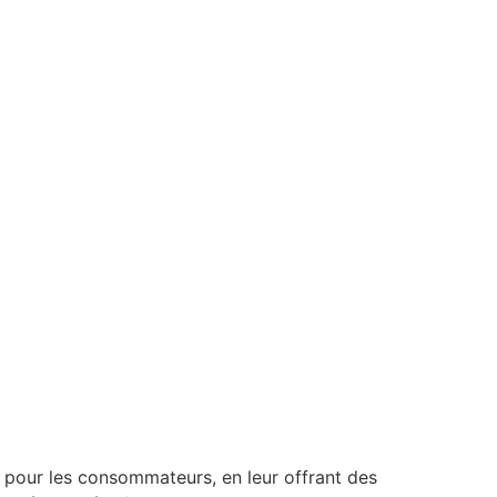
r pour les consommateurs, en leur offrant des