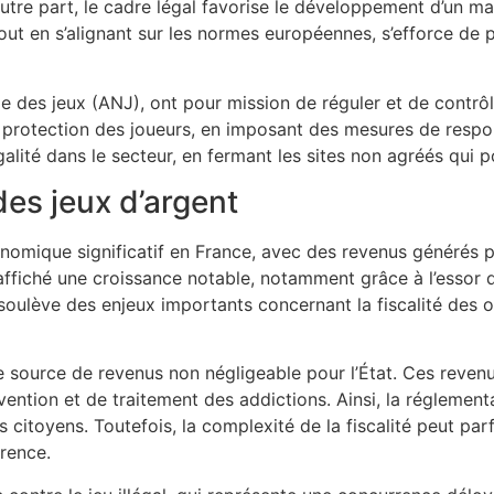
utre part, le cadre légal favorise le développement d’un ma
tout en s’alignant sur les normes européennes, s’efforce de p
nale des jeux (ANJ), ont pour mission de réguler et de contr
à la protection des joueurs, en imposant des mesures de respo
galité dans le secteur, en fermant les sites non agréés qui p
es jeux d’argent
omique significatif en France, avec des revenus générés par
affiché une croissance notable, notamment grâce à l’essor de
oulève des enjeux importants concernant la fiscalité des o
e source de revenus non négligeable pour l’État. Ces revenu
tion et de traitement des addictions. Ainsi, la réglement
citoyens. Toutefois, la complexité de la fiscalité peut par
rrence.