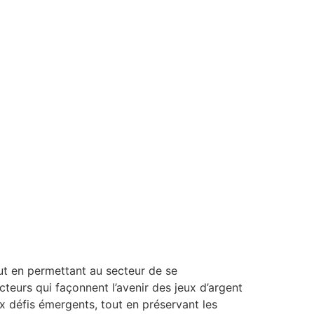
out en permettant au secteur de se
cteurs qui façonnent l’avenir des jeux d’argent
ux défis émergents, tout en préservant les