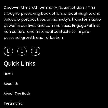
Discover the truth behind “A Nation of Liars.” This
thought-provoking book offers critical insights and
valuable perspectives on honesty’s transformative
power in our lives and communities. Engage with its
rich cultural and historical contexts to inspire
personal growth and reflection.
Quick Links
Home
About Us
About The Book
Testimonial