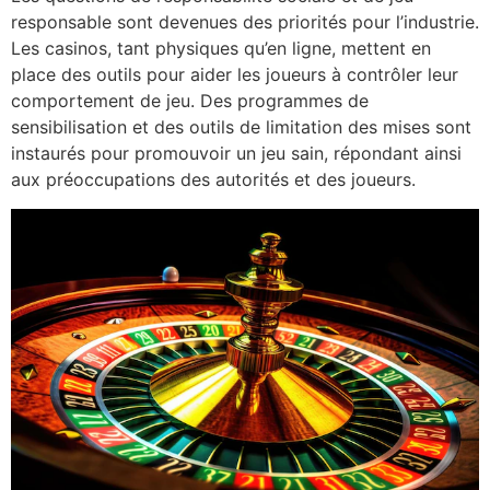
responsable sont devenues des priorités pour l’industrie.
Les casinos, tant physiques qu’en ligne, mettent en
place des outils pour aider les joueurs à contrôler leur
comportement de jeu. Des programmes de
sensibilisation et des outils de limitation des mises sont
instaurés pour promouvoir un jeu sain, répondant ainsi
aux préoccupations des autorités et des joueurs.