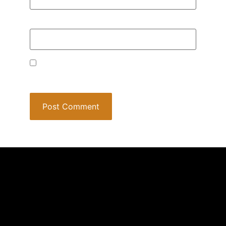
Website
Save my name, email, and website in this
browser for the next time I comment.