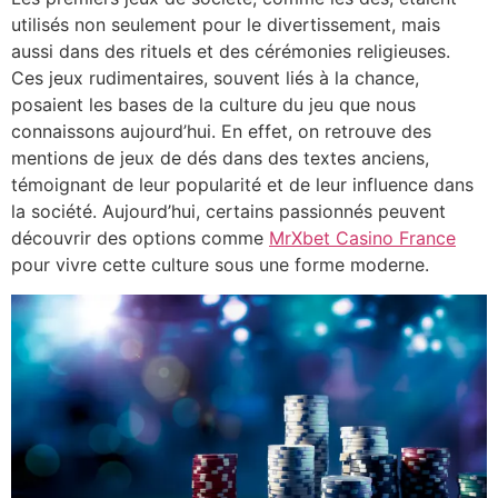
utilisés non seulement pour le divertissement, mais
aussi dans des rituels et des cérémonies religieuses.
Ces jeux rudimentaires, souvent liés à la chance,
posaient les bases de la culture du jeu que nous
connaissons aujourd’hui. En effet, on retrouve des
mentions de jeux de dés dans des textes anciens,
témoignant de leur popularité et de leur influence dans
la société. Aujourd’hui, certains passionnés peuvent
découvrir des options comme
MrXbet Casino France
pour vivre cette culture sous une forme moderne.