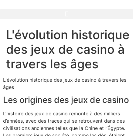
L'évolution historique
des jeux de casino à
travers les âges
L'évolution historique des jeux de casino à travers les
âges
Les origines des jeux de casino
L’histoire des jeux de casino remonte à des milliers
d’années, avec des traces qui se retrouvent dans des
civilisations anciennes telles que la Chine et l’Égypte.
Les premiers jeux de société, comme les dés, étaient