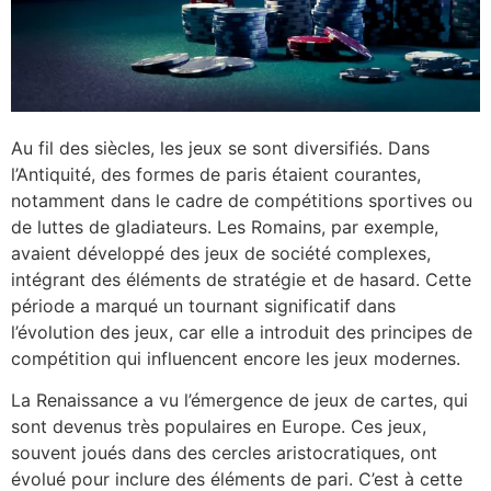
Au fil des siècles, les jeux se sont diversifiés. Dans
l’Antiquité, des formes de paris étaient courantes,
notamment dans le cadre de compétitions sportives ou
de luttes de gladiateurs. Les Romains, par exemple,
avaient développé des jeux de société complexes,
intégrant des éléments de stratégie et de hasard. Cette
période a marqué un tournant significatif dans
l’évolution des jeux, car elle a introduit des principes de
compétition qui influencent encore les jeux modernes.
La Renaissance a vu l’émergence de jeux de cartes, qui
sont devenus très populaires en Europe. Ces jeux,
souvent joués dans des cercles aristocratiques, ont
évolué pour inclure des éléments de pari. C’est à cette