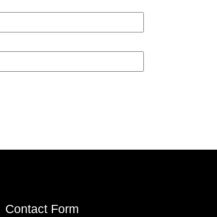
Contact Form