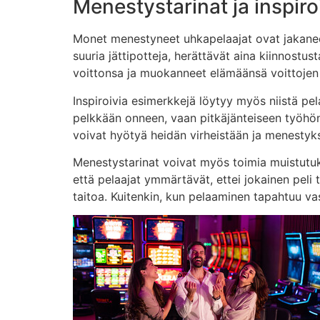
Menestystarinat ja inspiro
Monet menestyneet uhkapelaajat ovat jakaneet t
suuria jättipotteja, herättävät aina kiinnostus
voittonsa ja muokanneet elämäänsä voittojen j
Inspiroivia esimerkkejä löytyy myös niistä pel
pelkkään onneen, vaan pitkäjänteiseen työhön,
voivat hyötyä heidän virheistään ja menestykse
Menestystarinat voivat myös toimia muistutuks
että pelaajat ymmärtävät, ettei jokainen peli
taitoa. Kuitenkin, kun pelaaminen tapahtuu vast