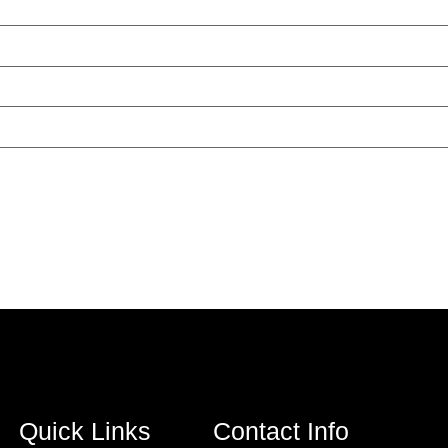
 this browser for the next time I comment.
Quick Links
Contact Info