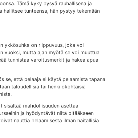
koonsa. Tämä kyky pysyä rauhallisena ja
ja hallitsee tunteensa, hän pystyy tekemään
en ykkösuhka on riippuvuus, joka voi
een vuoksi, mutta ajan myötä se voi muuttua
ää tunnistaa varoitusmerkit ja hakea apua
ös se, että pelaaja ei käytä pelaamista tapana
taan taloudellisia tai henkilökohtaisia
mista.
at sisältää mahdollisuuden asettaa
sursseihin ja hyödyntävät niitä pitääkseen
voivat nauttia pelaamisesta ilman haitallisia