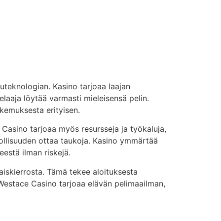
teknologian. Kasino tarjoaa laajan
elaaja löytää varmasti mieleisensä pelin.
okemuksesta erityisen.
ce Casino tarjoaa myös resursseja ja työkaluja,
dollisuuden ottaa taukoja. Kasino ymmärtää
eestä ilman riskejä.
aiskierrosta. Tämä tekee aloituksesta
ä. Westace Casino tarjoaa elävän pelimaailman,